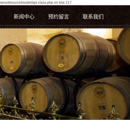
wroot/source/model/api.class.php on line 217
新闻中心
预约留言
联系我们
公司新闻
联系我们
行业资讯
技术资讯