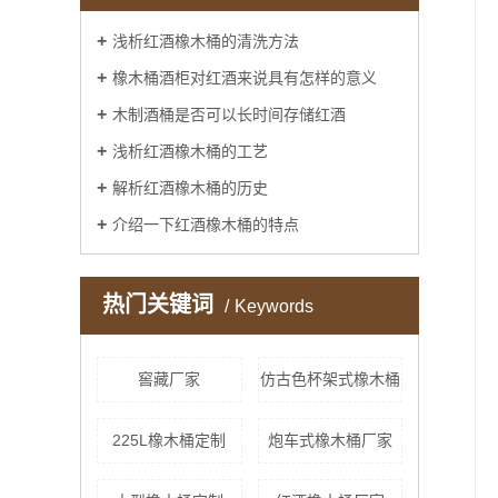
浅析红酒橡木桶的清洗方法
橡木桶酒柜对红酒来说具有怎样的意义
木制酒桶是否可以长时间存储红酒
浅析红酒橡木桶的工艺
解析红酒橡木桶的历史
介绍一下红酒橡木桶的特点
热门关键词
Keywords
窖藏厂家
仿古色杯架式橡木桶
225L橡木桶定制
炮车式橡木桶厂家