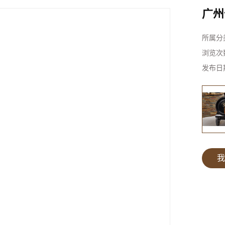
广州
所属分
浏览次
发布日
我