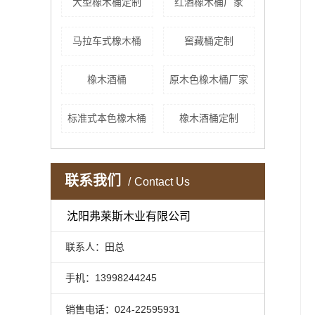
大型橡木桶定制
红酒橡木桶厂家
马拉车式橡木桶
窖藏桶定制
橡木酒桶
原木色橡木桶厂家
标准式本色橡木桶
橡木酒桶定制
联系我们
Contact Us
沈阳弗莱斯木业有限公司
联系人：田总
手机：13998244245
销售电话：024-22595931